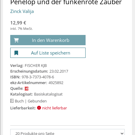
Penelop und der funkenrote Zauber
Zinck Valija
12,99 €
inkl. 7% MwSt.
In den Warenkorb
Auf Liste speichern
Verlag:
FISCHER KJB
Erscheinungsdatum:
23.02.2017
ISBN:
978-3-7373-4078-6
ekz-Artikelnummer:
4925892
Quelle:
Katalogisat:
Basiskatalogisat
Buch
| Gebunden
Lieferbarkeit:
nicht lieferbar