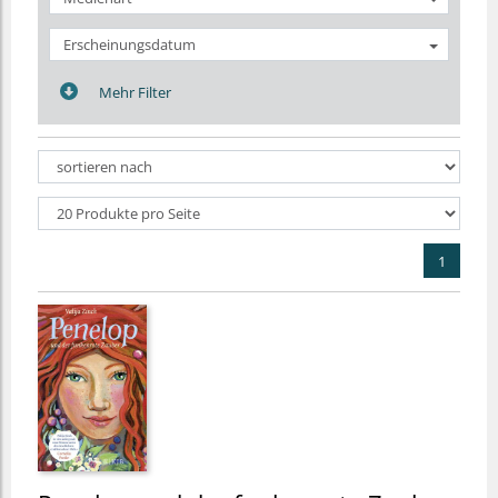
Erscheinungsdatum
Mehr Filter
1