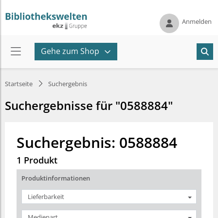
Anmelden
Gehe zum Shop
Startseite
Suchergebnis
Suchergebnisse für "0588884"
Suchergebnis: 0588884
1 Produkt
Produktinformationen
Lieferbarkeit
Medienart