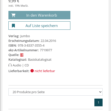
9,99 €
inkl. 19% MwSt.
In den Warenkorb
Auf Liste speichern
Verlag:
Jumbo
Erscheinungsdatum:
22.04.2016
ISBN:
978-3-8337-3555-4
ekz-Artikelnummer:
7719977
Quelle:
Katalogisat:
Basiskatalogisat
Audio
| CD
Lieferbarkeit:
nicht lieferbar
1