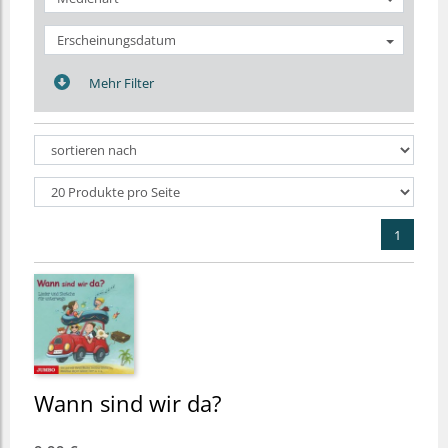
Erscheinungsdatum
Mehr Filter
1
Wann sind wir da?