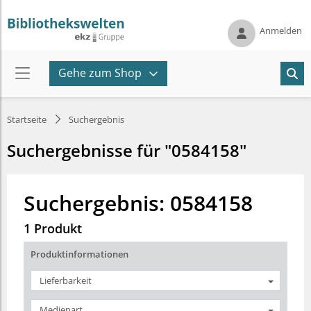
Anmelden
Gehe zum Shop
Startseite
Suchergebnis
Suchergebnisse für "0584158"
Suchergebnis: 0584158
1 Produkt
Produktinformationen
Lieferbarkeit
Medienart