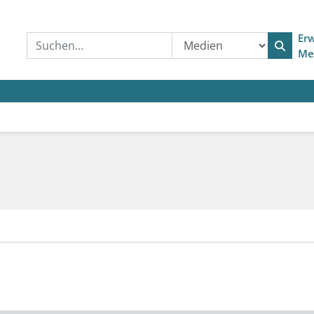
Erw
Me