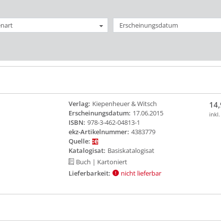
nart
Erscheinungsdatum
Verlag:
Kiepenheuer & Witsch
14,
Erscheinungsdatum:
17.06.2015
inkl
ISBN:
978-3-462-04813-1
ekz-Artikelnummer:
4383779
Quelle:
Katalogisat:
Basiskatalogisat
Buch
| Kartoniert
Lieferbarkeit:
nicht lieferbar