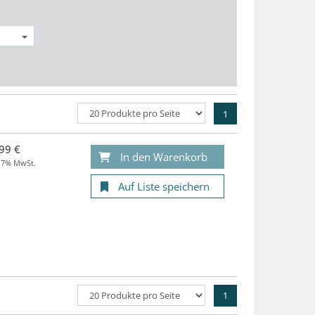
1
99 €
In den Warenkorb
. 7% MwSt.
Auf Liste speichern
1