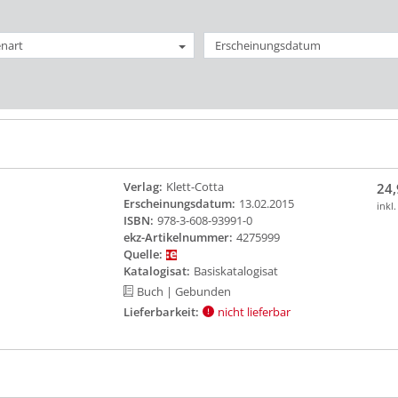
nart
Erscheinungsdatum
Verlag:
Klett-Cotta
24,
Erscheinungsdatum:
13.02.2015
inkl
ISBN:
978-3-608-93991-0
ekz-Artikelnummer:
4275999
Quelle:
Katalogisat:
Basiskatalogisat
Buch
| Gebunden
Lieferbarkeit:
nicht lieferbar