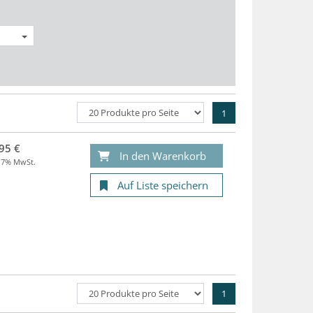
1
95 €
In den Warenkorb
. 7% MwSt.
Auf Liste speichern
1