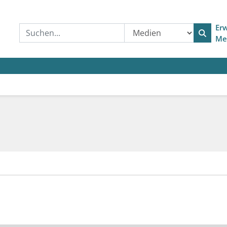
Erw
Me