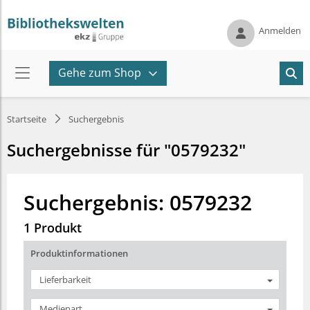
Anmelden
Gehe zum Shop
Startseite
Suchergebnis
Suchergebnisse für "0579232"
Suchergebnis: 0579232
1 Produkt
Produktinformationen
Lieferbarkeit
Medienart