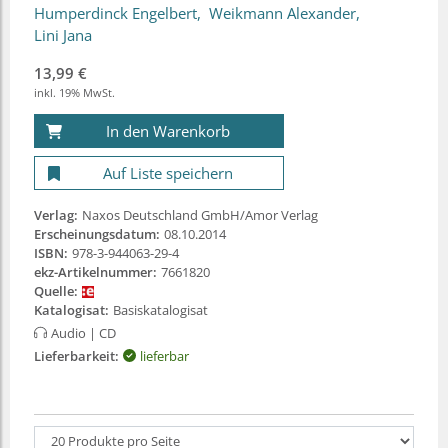
Humperdinck Engelbert
Weikmann Alexander
Lini Jana
13,99 €
inkl. 19% MwSt.
In den Warenkorb
Auf Liste speichern
Verlag:
Naxos Deutschland GmbH/Amor Verlag
Erscheinungsdatum:
08.10.2014
ISBN:
978-3-944063-29-4
ekz-Artikelnummer:
7661820
Quelle:
Katalogisat:
Basiskatalogisat
Audio
| CD
Lieferbarkeit:
lieferbar