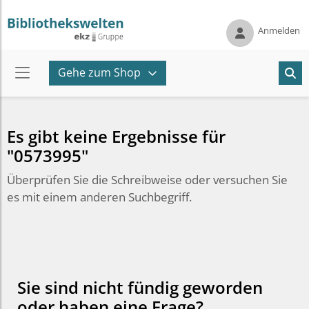
Anmelden
Gehe zum Shop
Es gibt keine Ergebnisse für
"0573995"
Überprüfen Sie die Schreibweise oder versuchen Sie
es mit einem anderen Suchbegriff.
Sie sind nicht fündig geworden
oder haben eine Frage?