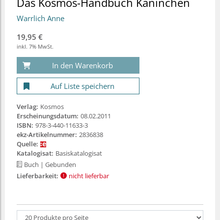
Das Kosmos-Handbuch Kaninchen
Warrlich Anne
19,95 €
inkl. 7% MwSt.
In den Warenkorb
Auf Liste speichern
Verlag:
Kosmos
Erscheinungsdatum:
08.02.2011
ISBN:
978-3-440-11633-3
ekz-Artikelnummer:
2836838
Quelle:
Katalogisat:
Basiskatalogisat
Buch
| Gebunden
Lieferbarkeit:
nicht lieferbar