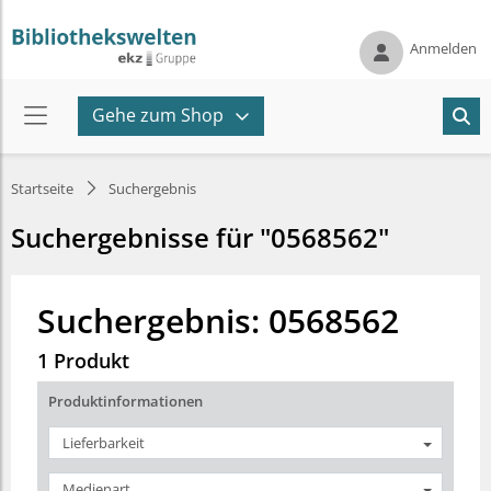
Anmelden
Gehe zum Shop
Startseite
Suchergebnis
Suchergebnisse für "0568562"
Suchergebnis: 0568562
1 Produkt
Produktinformationen
Lieferbarkeit
Medienart