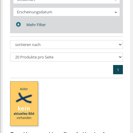
Erscheinungsdatum
Mehr Filter
1