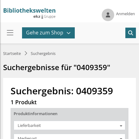
Anmelden
Gehe zum Shop
Startseite
Suchergebnis
Suchergebnisse für "0409359"
Suchergebnis: 0409359
1 Produkt
Produktinformationen
Lieferbarkeit
Medienart