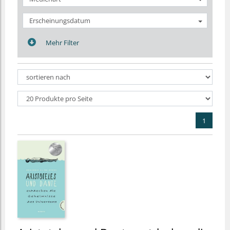
Erscheinungsdatum
Mehr Filter
1