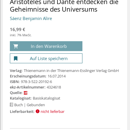
Aristoteles und Dante entdecken die
Geheimnisse des Universums
Sáenz Benjamin Alire
16,99 €
inkl. 7% MwSt.
In den Warenkorb
Auf Liste speichern
Verlag:
Thienemann in der Thienemann-Esslinger Verlag GmbH
Erscheinungsdatum:
16.07.2014
ISBN:
978-3-522-20192-6
ekz-Artikelnummer:
4324618
Quelle:
Katalogisat:
Basiskatalogisat
Buch
| Gebunden
Lieferbarkeit:
nicht lieferbar