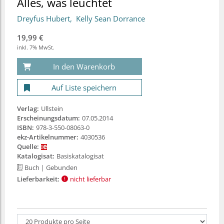
Alles, was leuchtet
Dreyfus Hubert
Kelly Sean Dorrance
19,99 €
inkl. 7% MwSt.
In den Warenkorb
Auf Liste speichern
Verlag:
Ullstein
Erscheinungsdatum:
07.05.2014
ISBN:
978-3-550-08063-0
ekz-Artikelnummer:
4030536
Quelle:
Katalogisat:
Basiskatalogisat
Buch
| Gebunden
Lieferbarkeit:
nicht lieferbar