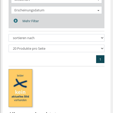
Erscheinungsdatum
Mehr Filter
1