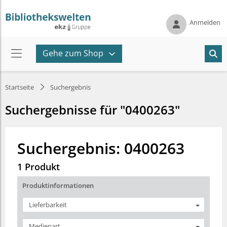
Anmelden
Gehe zum Shop
Startseite
Suchergebnis
Suchergebnisse für "0400263"
Suchergebnis: 0400263
1 Produkt
Produktinformationen
Lieferbarkeit
Medienart