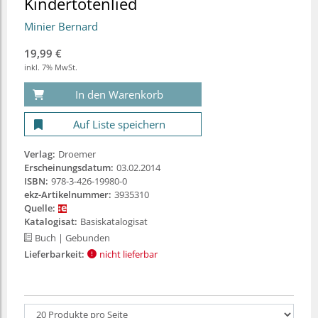
Kindertotenlied
Minier Bernard
19,99 €
inkl. 7% MwSt.
In den Warenkorb
Auf Liste speichern
Verlag:
Droemer
Erscheinungsdatum:
03.02.2014
ISBN:
978-3-426-19980-0
ekz-Artikelnummer:
3935310
Quelle:
Katalogisat:
Basiskatalogisat
Buch
| Gebunden
Lieferbarkeit:
nicht lieferbar