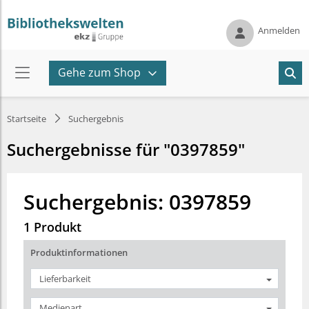
Anmelden
Gehe zum Shop
Startseite
Suchergebnis
Suchergebnisse für "0397859"
Suchergebnis: 0397859
1 Produkt
Produktinformationen
Lieferbarkeit
Medienart