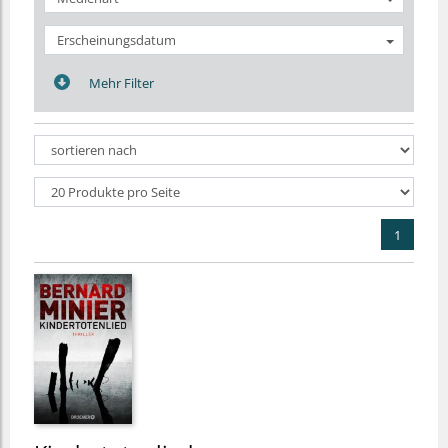
Erscheinungsdatum
Mehr Filter
1