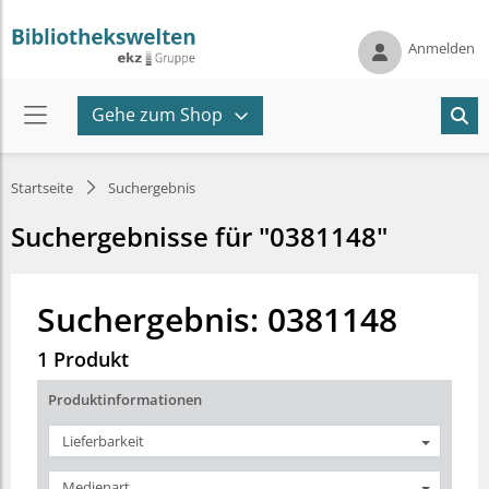
Anmelden
Gehe zum Shop
Startseite
Suchergebnis
Suchergebnisse für "0381148"
Suchergebnis: 0381148
1 Produkt
Produktinformationen
Lieferbarkeit
Medienart