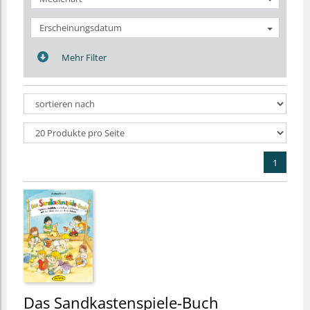
Erscheinungsdatum
Mehr Filter
1
Das Sandkastenspiele-Buch