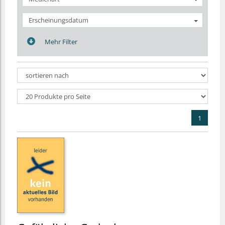
Erscheinungsdatum
Mehr Filter
1