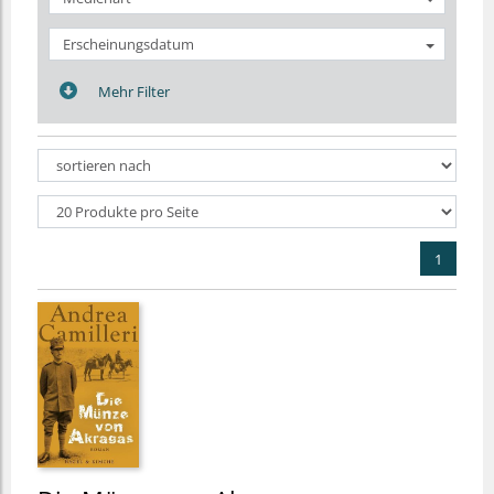
Erscheinungsdatum
Mehr Filter
1