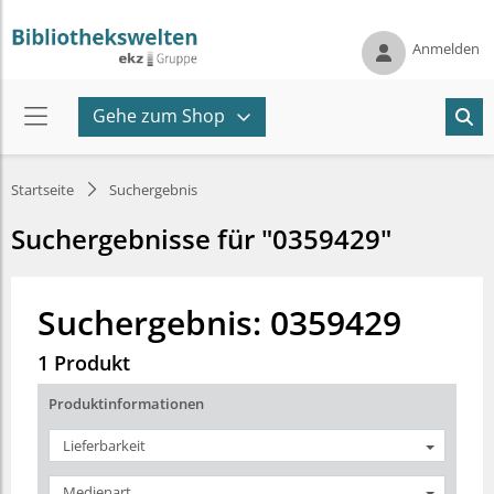
Anmelden
Gehe zum Shop
Startseite
Suchergebnis
Suchergebnisse für "0359429"
Suchergebnis: 0359429
1 Produkt
Produktinformationen
Lieferbarkeit
Medienart