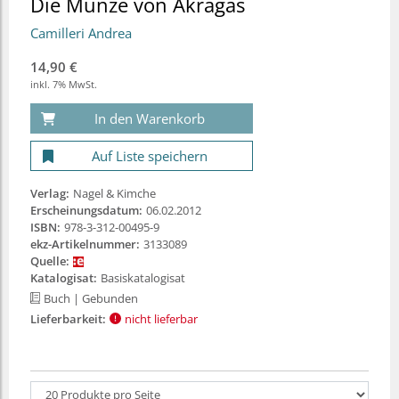
Die Münze von Akragas
Camilleri Andrea
14,90 €
inkl. 7% MwSt.
In den Warenkorb
Auf Liste speichern
Verlag:
Nagel & Kimche
Erscheinungsdatum:
06.02.2012
ISBN:
978-3-312-00495-9
ekz-Artikelnummer:
3133089
Quelle:
Katalogisat:
Basiskatalogisat
Buch
| Gebunden
Lieferbarkeit:
nicht lieferbar