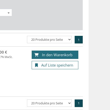
1
00 €
In den Warenkorb
. 7% MwSt.
Auf Liste speichern
1