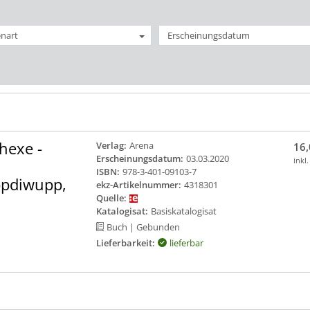
nart
Erscheinungsdatum
dhexe -
Verlag:
Arena
16,
Erscheinungsdatum:
03.03.2020
inkl
ISBN:
978-3-401-09103-7
ppdiwupp,
ekz-Artikelnummer:
4318301
Quelle:
Katalogisat:
Basiskatalogisat
Buch
| Gebunden
Lieferbarkeit:
lieferbar