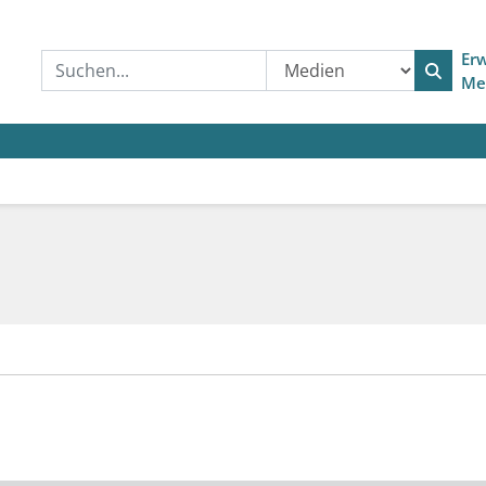
Erw
Me