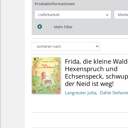
Produktinformationen
Lieferbarkeit
Medie
Mehr Filter
Frida, die kleine Wal
Hexenspruch und
Echsenspeck, schwu
der Neid ist weg!
Langreuter Jutta
Dahle Stefanie