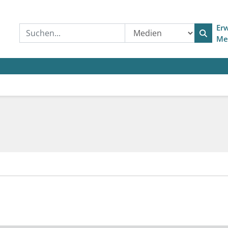
Erw
Me