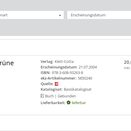
nart
Erscheinungsdatum
Grüne
Verlag:
Klett-Cotta
20,
Erscheinungsdatum:
21.07.2004
inkl
ISBN:
978-3-608-93263-8
ekz-Artikelnummer:
5850240
Quelle:
Katalogisat:
Basiskatalogisat
Buch
| Gebunden
Lieferbarkeit:
lieferbar