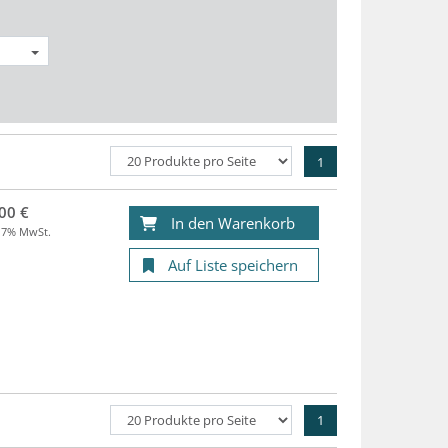
1
00 €
In den Warenkorb
. 7% MwSt.
Auf Liste speichern
1